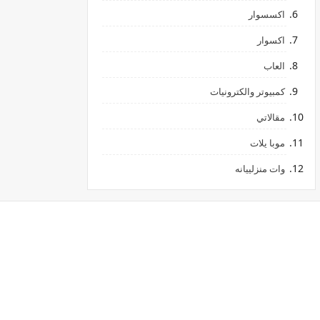
اكسسوار
اكسوار
العاب
كمبيوتر والكترونيات
مقالاتي
موبا يلات
وات منزلييانه