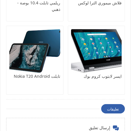
فلاش ميموري الترا لوكس
ريلمي تابلت 10.4 بوصة -
ذهبي
ايسر لابتوب كروم بوك
تابلت Nokia T20 Android
تعليقات
إرسال تعليق