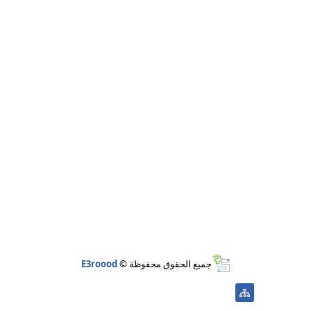
جميع الحقوق محفوظة ©
E3roood