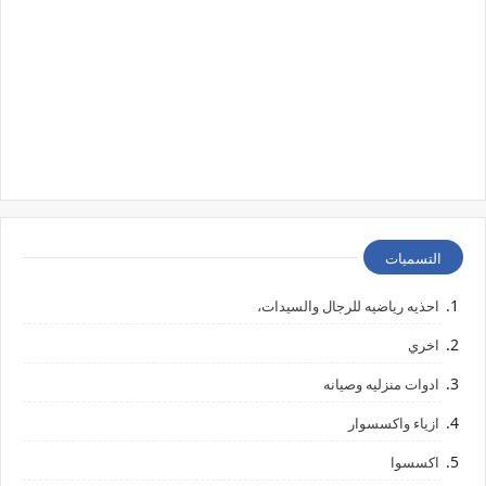
التسميات
احذيه رياضيه للرجال والسيدات،
اخري
ادوات منزليه وصيانه
ازياء واكسسوار
اكسسوا