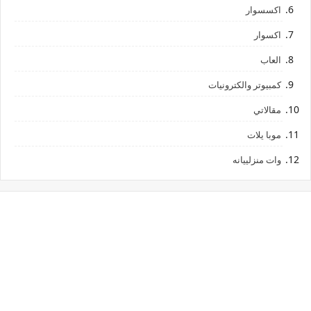
اكسسوار
اكسوار
العاب
كمبيوتر والكترونيات
مقالاتي
موبا يلات
وات منزلييانه