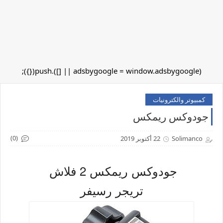
(adsbygoogle = window.adsbygoogle || []).push({});
كمبيوتر والكترونيات
جودوكس ريمكس
(0)
Solimanco
22 أكتوبر 2019
جودوكس ريمكس 2 فلاش
تريجر رسيفر