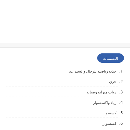
التسميات
احذيه رياضيه للرجال والسيدات،
اخري
ادوات منزليه وصيانه
ازياء واكسسوار
اكسسوا
اكسسوار