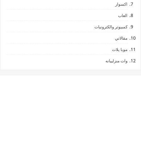
اكسوار
العاب
كمبيوتر والكترونيات
مقالاتي
موبا يلات
وات منزلييانه