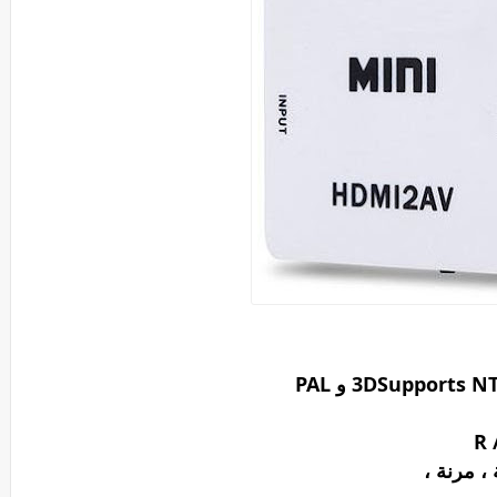
، مرنة ،