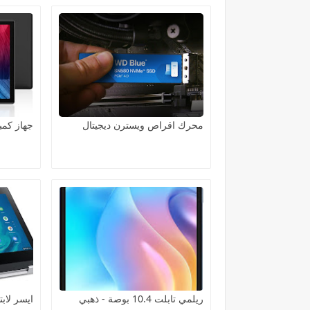
محرك اقراص ويسترن ديجيتال
جهاز كمب
ريلمي تابلت 10.4 بوصة - ذهبي
ايسر لاب