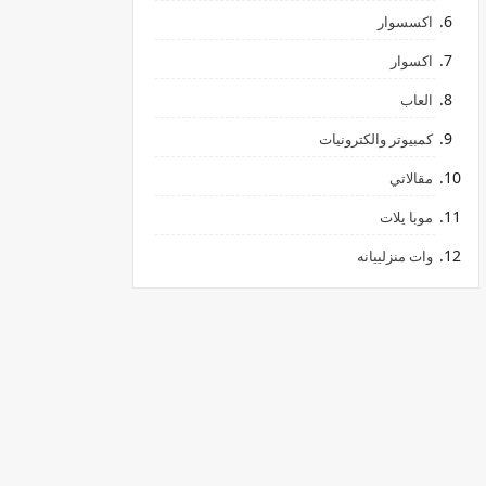
اكسسوار
اكسوار
العاب
كمبيوتر والكترونيات
مقالاتي
موبا يلات
وات منزلييانه