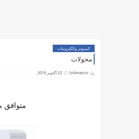
كمبيوتر والكترونيات
محولات
Solimanco
22 أكتوبر 2019
متوافق مع