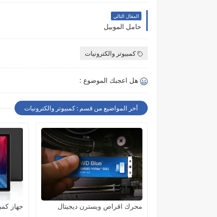
المقال التالي
حامل الموبيل
كمبيوتر والكترونيات
هل اعجبك الموضوع :
أخر المواضيع من قسم : كمبيوتر والكترونيات
محرك اقراص ويسترن ديجيتال
جهاز كمب