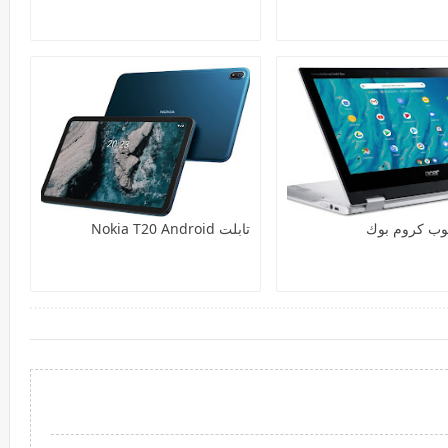
توب كروم بوك
تابلت Nokia T20 Android