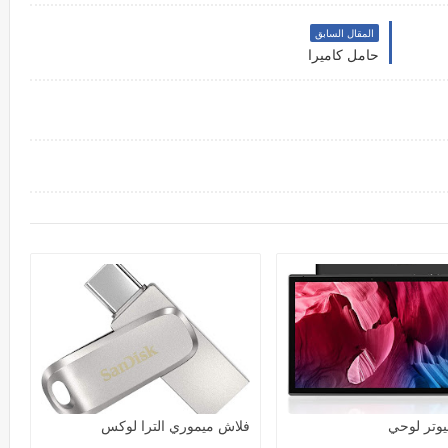
المقال السابق
حامل كاميرا
يوتر لوحي
فلاش ميموري الترا لوكس