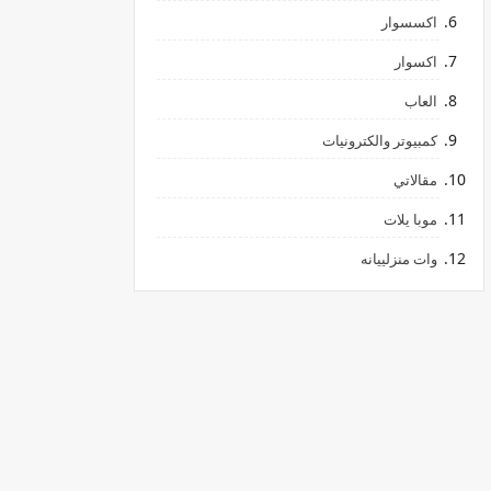
اكسسوار
اكسوار
العاب
كمبيوتر والكترونيات
مقالاتي
موبا يلات
وات منزلييانه