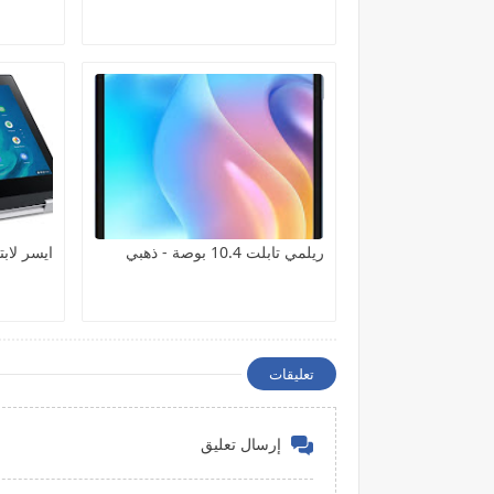
ريلمي تابلت 10.4 بوصة - ذهبي
ايسر لاب
تعليقات
إرسال تعليق