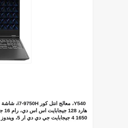
1650 4 جيجابايت جي دي دي ار 5، ويندوز - اسود