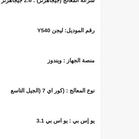
سرعة المعالج (جيجاهرتز) : 2.6 جيجاهرتز
رقم الموديل: ليجن Y540
منصة الجهاز : ويندوز
نوع المعالج : (كور اي 7 (الجيل التاسع
يو إس بي : يو اس بي 3.1