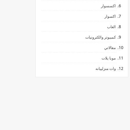
اكسسوار
اكسوار
العاب
كمبيوتر والكترونيات
مقالاتي
موبا يلات
وات منزلييانه