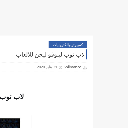
كمبيوتر والكترونيات
لاب توب لينوفو ليجن للالعاب
Solimanco
21 يناير 2020
لاب توب ل