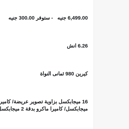
6,499.00 جنيه   - ستوفر 300.00 جنيه
6.26 انش
كيرين 980 ثمانى النواة
ميجابكسل/ كاميرا ماكرو بدقة 2 ميجابكسل