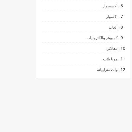
اكسسوار
اكسوار
العاب
كمبيوتر والكترونيات
مقالاتي
موبا يلات
وات منزلييانه