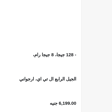
- 128 جيجا، 8 جيجا رام، 
الجيل الرابع ال تي اي، ارجواني  
6,199.00 جنيه 