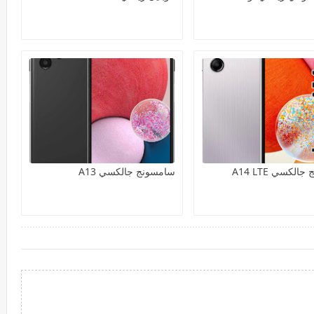
لكسي A14 LTE
سامسونج جالكسي A13