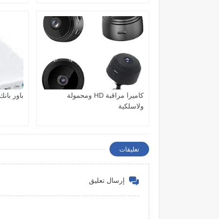
كاميرا مراقبة HD ومحمولة
باور بانك
ولاسلكية
تعليقات
إرسال تعليق