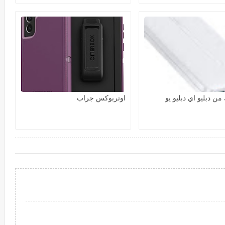
 من دبليو اي دبليو يو
اوتربوكس جراب