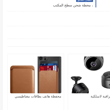
، محطة شحن سطح المكتب
راقبة لاسلكية
محفظة هاتف بطاقات مغناطيسي