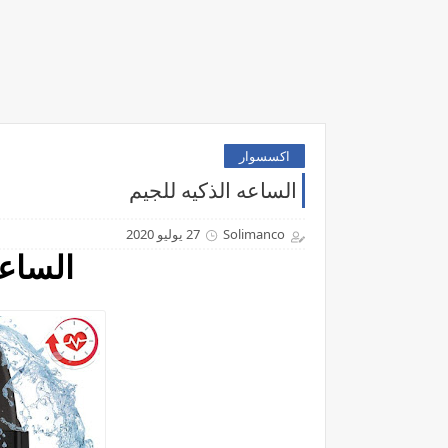
اكسسوار
الساعه الذكيه للجيم
Solimanco
27 يوليو 2020
الساعه