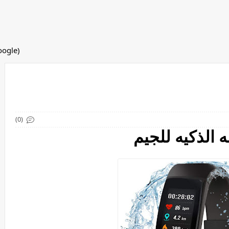
(adsbygoogle = window.adsbygoogle || []).push({});
(0)
 الذكيه للجيم