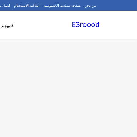
/
من نحن
صفحه سياسه الخصوصية
اتفاقية الاستخدام
اتصل بن
E3roood
كمبيوتر 