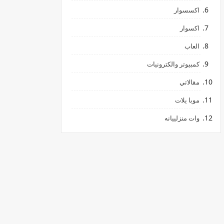
اكسسوار
اكسوار
العاب
كمبيوتر والكترونيات
مقالاتي
موبا يلات
وات منزلييانه