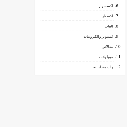
اكسسوار
اكسوار
العاب
كمبيوتر والكترونيات
مقالاتي
موبا يلات
وات منزلييانه