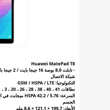
Huawei MatePad T8
- تابلت 8.0 بوصة 16 جيجا بايت / 2 جيجا بايت بشريحة واحدة 4G - أزرق
شبكة الاتصال
التكنولوجيا: GSM / HSPA / LTE
نطاقات 4G: 1 ، 3 ، 20 ، 26 ، 28 ، 38 ، 40 ، 41
السرعة: HSPA 42.2 / 5.76 ميجابت في الثانية ، LTE
الجسم
الأبعاد: 199.7 × 121.1 × 8.6 ملم