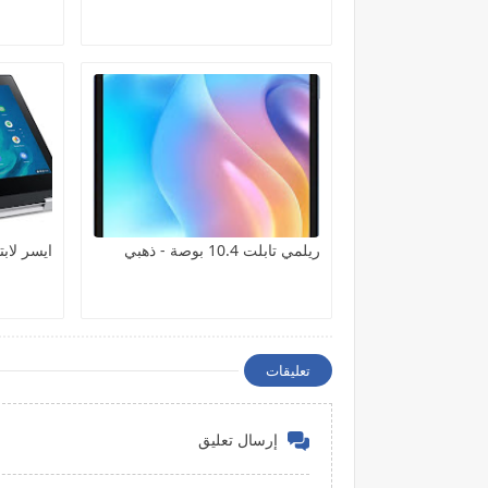
ريلمي تابلت 10.4 بوصة - ذهبي
ايسر لاب
تعليقات
إرسال تعليق