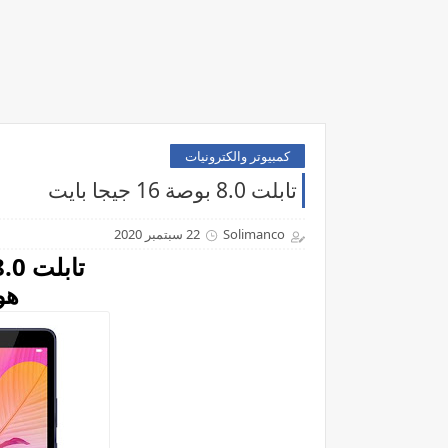
كمبيوتر والكترونيات
تابلت 8.0 بوصة 16 جيجا بايت
Solimanco
22 سبتمبر 2020
تابلت 8.0 بوصة 16 جيجا بايت
هو