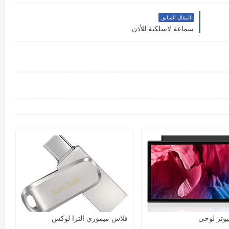
المقال السابق
سماعة لاسلكية للأذن
يوتر لوحي
فلاش ميموري الترا لوكس