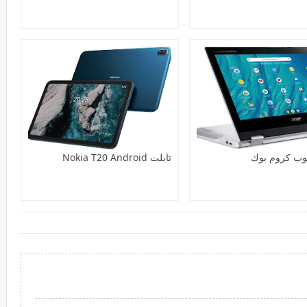
توب كروم بوك
تابلت Nokia T20 Android