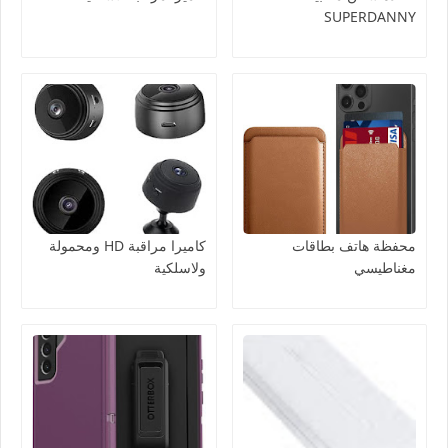
SUPERDANNY
محفظة هاتف بطاقات
كاميرا مراقبة HD ومحمولة
مغناطيسي
ولاسلكية