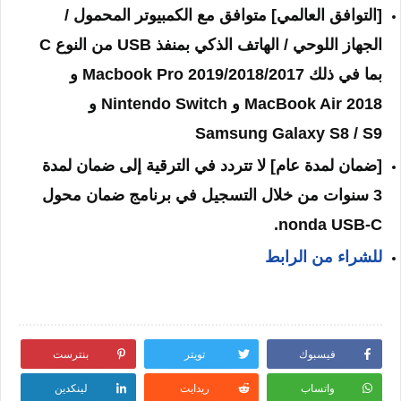
[التوافق العالمي] متوافق مع الكمبيوتر المحمول /
الجهاز اللوحي / الهاتف الذكي بمنفذ USB من النوع C
بما في ذلك Macbook Pro 2019/2018/2017 و
MacBook Air 2018 و Nintendo Switch و
Samsung Galaxy S8 / S9
[ضمان لمدة عام] لا تتردد في الترقية إلى ضمان لمدة
3 سنوات من خلال التسجيل في برنامج ضمان محول
nonda USB-C.
للشراء من الرابط
فيسبوك
تويتر
بنترست
واتساب
ريدايت
لينكدين