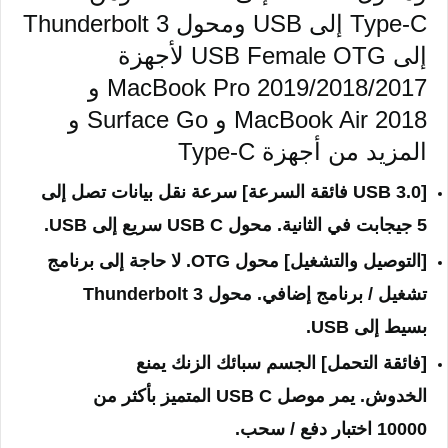
Type-C إلى USB ومحول Thunderbolt 3
إلى USB Female OTG لأجهزة
MacBook Pro 2019/2018/2017 و
MacBook Air 2018 و Surface Go و
المزيد من أجهزة Type-C
[USB 3.0 فائقة السرعة] سرعة نقل بيانات تصل إلى
5 جيجابت في الثانية.
محول USB C سريع إلى USB.
[التوصيل والتشغيل] محول OTG.
لا حاجة إلى برنامج
تشغيل / برنامج إضافي.
محول Thunderbolt 3
بسيط إلى USB.
[فائقة التحمل] الجسم سبائك الزنك يمنع
الخدوش.
يمر موصل USB C المتميز بأكثر من
10000 اختبار دفع / سحب.