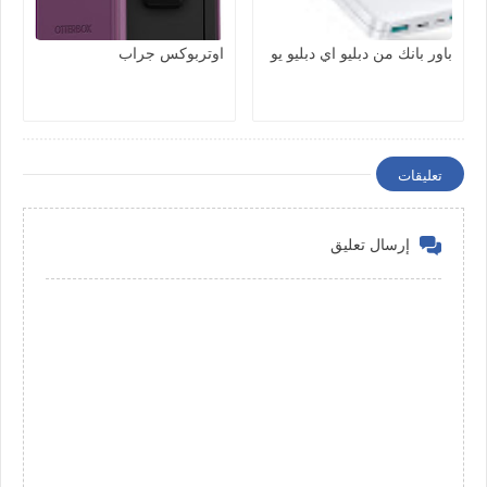
باور بانك من دبليو اي دبليو يو
اوتربوكس جراب
تعليقات
إرسال تعليق