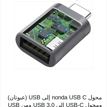
محول nonda USB C إلى USB (عبوتان)
ومحول USB-C إلى USB 3.0 ومن USB