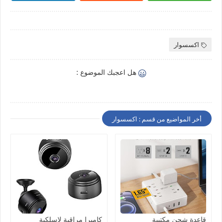
اكسسوار
هل اعجبك الموضوع :
أخر المواضيع من قسم : اكسسوار
قاعدة شحن مكتبية
كاميرا مراقبة لاسلكية