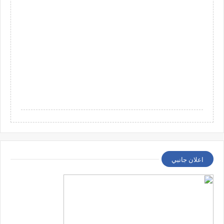
اعلان جانبي