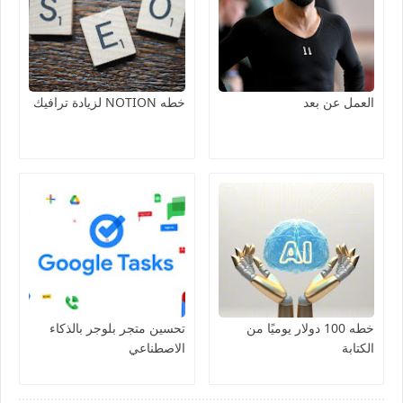
العمل عن بعد
خطه NOTION لزيادة ترافيك
خطه 100 دولار يوميًا من
تحسين متجر بلوجر بالذكاء
الكتابة
الاصطناعي