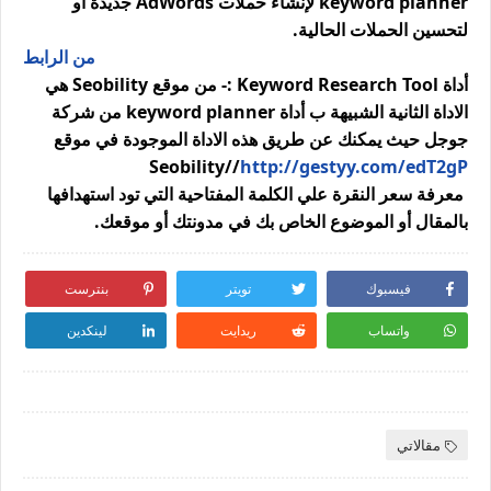
keyword planner لإنشاء حملات AdWords جديدة أو 
لتحسين الحملات 
الحالية.
من الرابط
أداة Keyword Research Tool :- من موقع Seobility هي 
الاداة الثانية الشبيهة ب أداة keyword planner من شركة 
جوجل حيث يمكنك عن طريق هذه الاداة الموجودة في موقع 
Seobility//
http://gestyy.com/edT2gP
 معرفة سعر النقرة علي الكلمة المفتاحية التي تود استهدافها 
بالمقال أو الموضوع الخاص بك في مدونتك أو موقعك.
فيسبوك
تويتر
بنترست
واتساب
ريدايت
لينكدين
مقالاتي