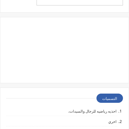
التسميات
احذيه رياضيه للرجال والسيدات،
اخري