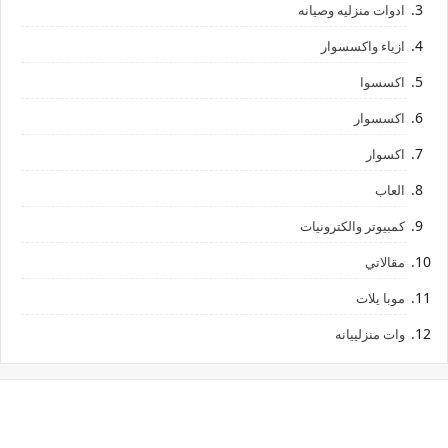
ادوات منزليه وصيانه
ازياء واكسسوار
اكسسوا
اكسسوار
اكسوار
العاب
كمبيوتر والكترونيات
مقالاتي
موبا يلات
وات منزلييانه