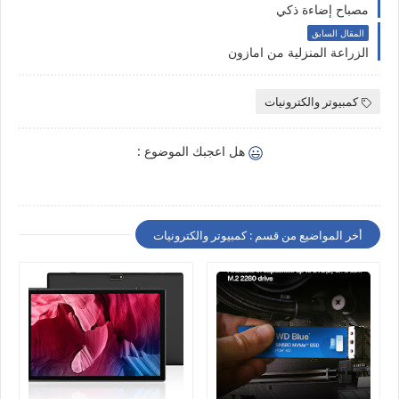
مصباح إضاءة ذكي
المقال السابق
الزراعة المنزلية من امازون
كمبيوتر والكترونيات
هل اعجبك الموضوع :
أخر المواضيع من قسم : كمبيوتر والكترونيات