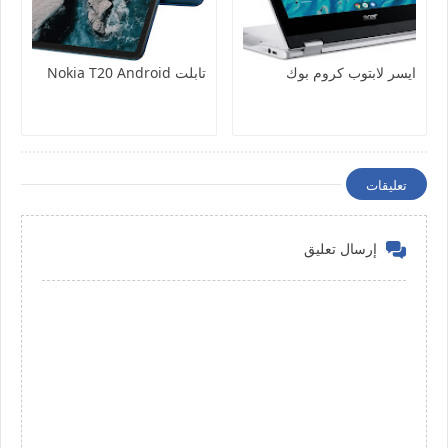
ايسر لابتوب كروم بوك
تابلت Nokia T20 Android
تعليقات
إرسال تعليق