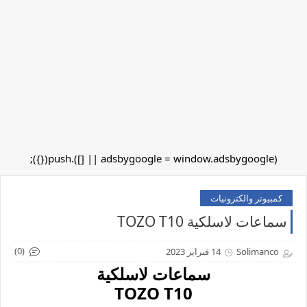
(adsbygoogle = window.adsbygoogle || []).push({});
كمبيوتر والكترونيات
سماعات لاسلكية TOZO T10
(0)
Solimanco
14 فبراير 2023
سماعات لاسلكية
TOZO T10