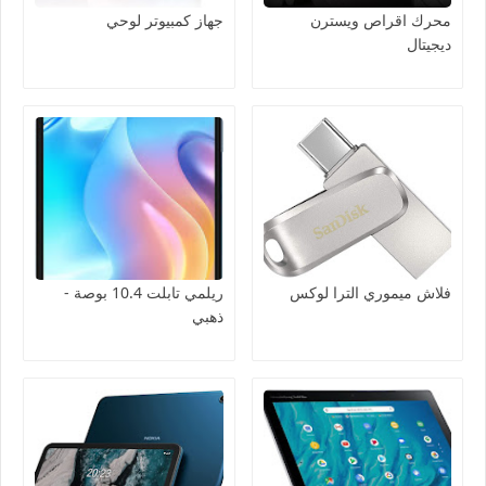
محرك اقراص ويسترن
جهاز كمبيوتر لوحي
ديجيتال
فلاش ميموري الترا لوكس
ريلمي تابلت 10.4 بوصة -
ذهبي