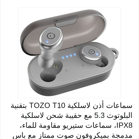
سماعات أذن لاسلكية TOZO T10 بتقنية
البلوتوث 5.3 مع حقيبة شحن لاسلكية
IPX8، سماعات ستيريو مقاومة للماء،
مدمجة بميكروفون صوت ممتاز مع باس