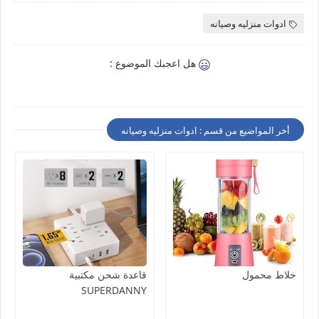
ادوات منزليه وصيانه
هل اعجبك الموضوع :
أخر المواضيع من قسم : ادوات منزليه وصيانه
خلاط محمول
قاعدة شحن مكتبية
SUPERDANNY