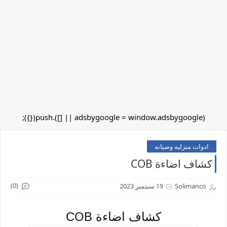
(adsbygoogle = window.adsbygoogle || []).push({});
ادوات منزليه وصيانه
كشاف اضاءة COB
(0)
Solimanco
19 سبتمبر 2023
كشاف اضاءة COB