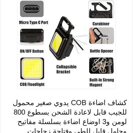
كشاف اضاءة COB يدوي صغير محمول
للجيب قابل لاعادة الشحن بسطوع 800
لومن و3 اوضاع اضاءة بسلسلة مفاتيح
وحامل قابل للطي وفتاحة زجاجات