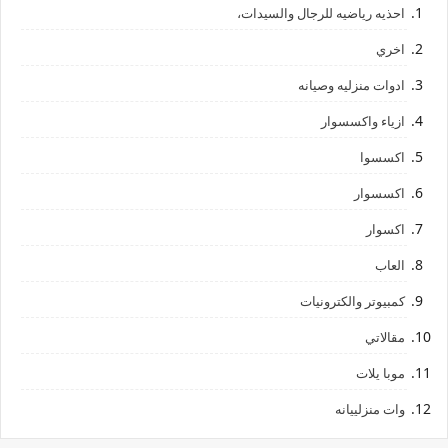
احذيه رياضيه للرجال والسيدات،
اخري
ادوات منزليه وصيانه
ازياء واكسسوار
اكسسوا
اكسسوار
اكسوار
العاب
كمبيوتر والكترونيات
مقالاتي
موبا يلات
وات منزلييانه