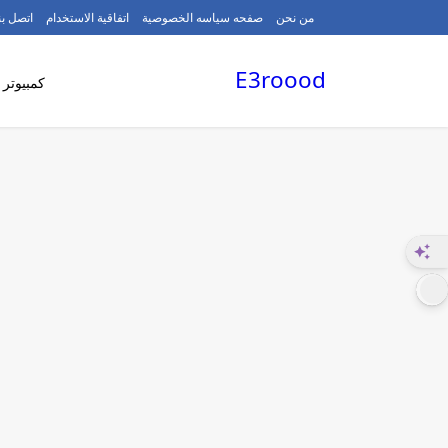
/
من نحن
صفحه سياسه الخصوصية
اتفاقية الاستخدام
اتصل بن
E3roood
كمبيوتر 