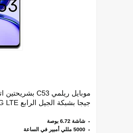
جيجا بشبكة الجيل الرابع 4G LTE - مايتي بلاك، أسود
شاشة 6.72 بوصة
5000 مللي أمبير في الساعة