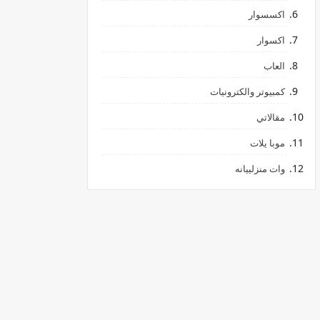
اكسسوار
اكسوار
العاب
كمبيوتر والكترونيات
مقالاتي
موبا يلات
وات منزلييانه