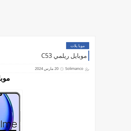
موبا يلات
موبايل ريلمي C53
Solimanco
20 مارس 2024
موبا