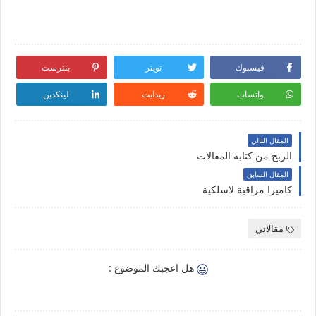
فيسبوك
تويتر
بنترست
واتساب
ريدايت
لينكدين
المقال التالي
الربح من كتابه المقالات
المقال السابق
كاميرا مراقبة لاسلكية
مقالاتي
هل اعجبك الموضوع :