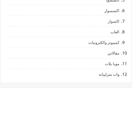
اكسسوار
اكسوار
العاب
كمبيوتر والكترونيات
مقالاتي
موبا يلات
وات منزلييانه