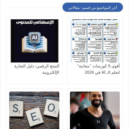
أخر المواضيع من قسم : مقالاتي
أقوى 9 كورسات "مجانية"
المنتج الرقمي: دليل التجارة
لتعلم الـ AI في 2026
الإلكترونية