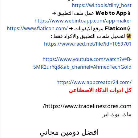
https://wl.tools/tiiny_host
📱
𝗪𝗲𝗯 𝘁𝗼 𝗔𝗽𝗽 عمل ملف التطبيق ➜
https://www.webintoapp.com/app-maker
🏮
𝗙𝗹𝗮𝘁𝗶𝗰𝗼𝗻 موقع الايقونات ➜
https://www.flaticon.com/
😃
لتحميل ملفات التطبيق والاكواد فقط :
https://www.raed.net/file?id=1059701
https://www.youtube.com/watch?v=B-
5MR2urYq8&ab_channel=AhmedTechGold
https://www.appcreator24.com/
كل ادوات الذكاء الاصطناعي
https://www.tradelinestores.com/
ماك بوك اير
افضل دومين مجاني