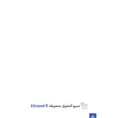
جميع الحقوق محفوظة ©
E3roood