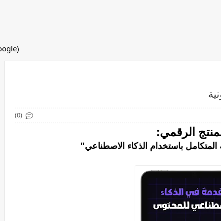
(adsbygoogle = window.adsbygoogle || []).push({});
نية
(0)
منتج الرقمي:
ية المتكامل باستخدام الذكاء الاصطناعي"