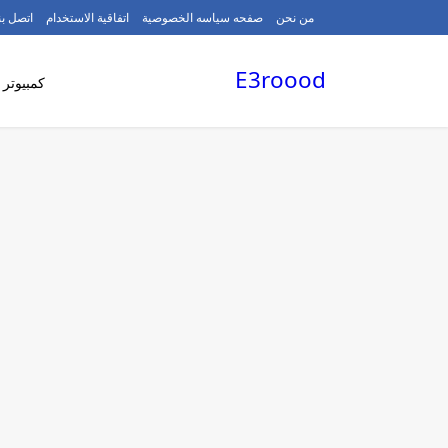
/
من نحن
صفحه سياسه الخصوصية
اتفاقية الاستخدام
اتصل بن
E3roood
كمبيوتر 