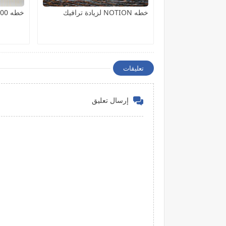
خطه NOTION لزيادة ترافيك
خطه 100 دولار يوميًا من الكتابة
تعليقات
إرسال تعليق