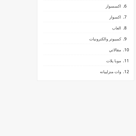
اكسسوار
اكسوار
العاب
كمبيوتر والكترونيات
مقالاتي
موبا يلات
وات منزلييانه