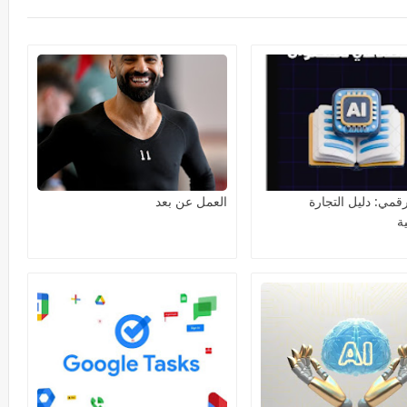
رقمي: دليل التجارة
العمل عن بعد
ية