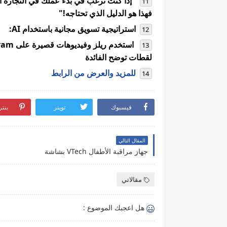
"إذا كنت ترغب في بدء عملك في التجارة ا
فهذا هو الدليل الذي تحتاجه!"
استراتيجية تسويق مجانية باستخدام AI:
لقطات توضح الفائدة
للمزيد والعرض من الرابط
فيسبوك
تويتر
بنت
المقال التالي
جهاز مراقبة الأطفال VTech بشاشة
مقالاتي
هل اعجبك الموضوع :