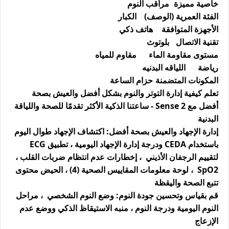
خاصية مميزة
مراقب النوم
الفئة العمرية (الوصف)
الكبار
الأجهزة المتوافقة
هاتف ذكي
تقنية الاتصال
بلوتوث
مستوى مقاومة الماء
مقاوم للمياه
رياضة
اللياقه البدنيه
المكونات المتضمنة
حزام الساعة
تعلم كيفية إدارة التوتر والنوم بشكل أفضل والعيش بصحة
أفضل مع Sense 2 - ساعتنا الذكية الأكثر تقدمًا للصحة واللياقة
البدنية
إدارة الإجهاد والعيش بصحة أفضل: اكتشاف الإجهاد طوال اليوم
باستخدام CEDA ودرجة إدارة الإجهاد اليومية ، تطبيق ECG
لتقييم الرجفان الأذيني ، إخطارات عدم انتظام ضربات القلب ،
SpO2 ، لوحة معلومات المقاييس الصحية (4) ، الحيض محتوى
تتبع الصحة واليقظة
قم بقياس وتحسين جودة النوم: وضع النوم الشخصي ، مراحل
النوم اليومية ودرجة النوم ، منبه الاستيقاظ الذكي ووضع عدم
الإزعاج