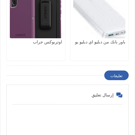
باور بانك من دبليو اي دبليو يو
اوتربوكس جراب
تعليقات
إرسال تعليق