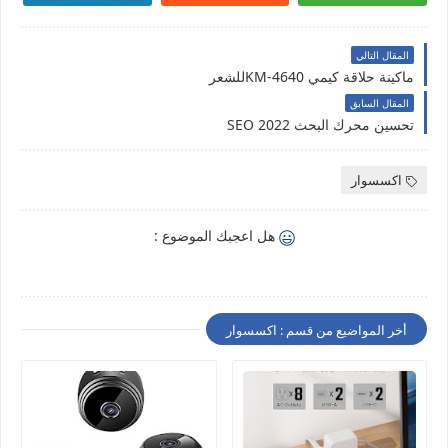
المقال التالي
ماكينة حلاقة كيمي KM-4640للشعر
المقال السابق
تحسين محرك البحث SEO 2022
اكسسوار
هل اعجبك الموضوع :
أخر المواضيع من قسم : اكسسوار