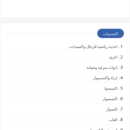
التسميات
احذيه رياضيه للرجال والسيدات،
اخري
ادوات منزليه وصيانه
ازياء واكسسوار
اكسسوا
اكسسوار
اكسوار
العاب